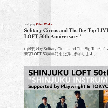
-category:
Other Works
Solitary Circus and The Big Top LI
LOFT 50th Anniversary”
山崎円城がSolitary Circus and The Big To
新宿LOFT 50周年記念公演に参加します。