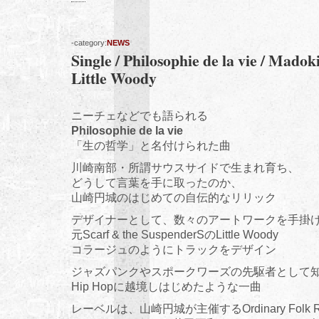
-category:
NEWS
Single / Philosophie de la vie / Mado
Little Woody
ニーチェなどでも語られる
Philosophie de la vie
「生の哲学」と名付けられた曲
川崎南部・所謂サウスサイドで生まれ育ち、
どうして言葉を手に取ったのか、
山崎円城のはじめての自伝的なリリック
デザイナーとして、数々のアートワークを手掛
元Scarf & the SuspenderSのLittle Woody
コラージュのようにトラックをデザイン
ジャズパンクやスポークワーズの先駆者として
Hip Hopに越境しはじめたような一曲
レーベルは、山崎円城が主催するOrdinary Folk R