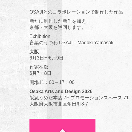
OSAJIとのコラボレーションで制作した作品
新たに制作した新作を加え、
京都・大阪を巡回します。
Exhibition
言葉のうつわ OSAJI – Madoki Yamasaki
大阪
6月3日〜6月9日
作家在廊
6月7・8日
開場11：00 – 17：00
Osaka Arts and Design 2026
阪急うめだ本店 7F プロモーションスペース 71
大阪府大阪市北区角田町8-7