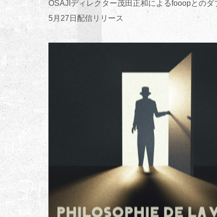
OSAJIディレクター茂田正和によるfooopとの
5月27日配信リリース