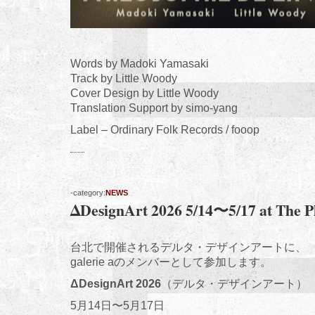
Words by Madoki Yamasaki
Track by Little Woody
Cover Design by Little Woody
Translation Support by simo-yang
Label – Ordinary Folk Records / fooop
-category:
NEWS
ΔDesignArt 2026 5/14〜5/17 at The Pl
台北で開催されるデルタ・デザインアートに、
galerie aのメンバーとして参加します。
ΔDesignArt 2026
（デルタ・デザインアート）
5月14日〜5月17日