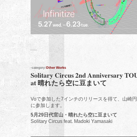
-category:
Other Works
Solitary Circus 2nd Anniversary T
at 晴れたら空に豆まいて
Voで参加した7インチのリリースを得て、山崎
に参加します。
5月29日代官山・晴れたら空に豆まいて
Solitary Circus feat. Madoki Yamasaki