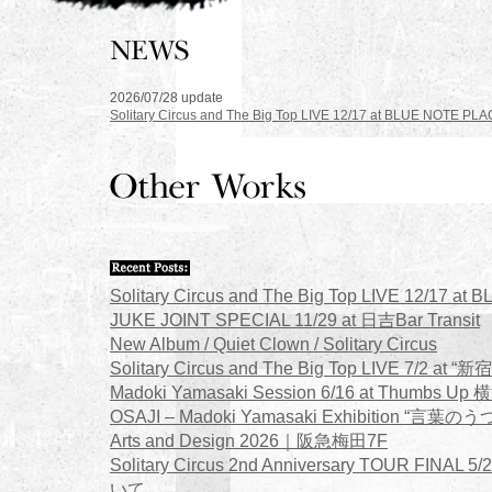
2026/07/28 update
Solitary Circus and The Big Top LIVE 12/17 at BLUE NOTE PL
Solitary Circus and The Big Top LIVE 12/17 a
JUKE JOINT SPECIAL 11/29 at 日吉Bar Transit
New Album / Quiet Clown / Solitary Circus
Solitary Circus and The Big Top LIVE 7/2 at “新
Madoki Yamasaki Session 6/16 at Thumbs Up 
OSAJI – Madoki Yamasaki Exhibition “言葉のうつ
Arts and Design 2026｜阪急梅田7F
Solitary Circus 2nd Anniversary TOUR FIN
いて