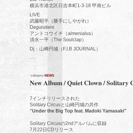
横浜市港北区日吉本町1-3-18 甲南ビル
LIVE
武藤昭平（勝手にしやがれ）
Degurutieni
アントコウイチ（almenialva）
清水一平（The Soulclap）
Dj：山﨑円城（F.I.B JOURNAL）
-category:
NEWS
New Album / Quiet Clown / Solitary 
7インチリリースされた
Solitary Circusと山崎円城の共作
“Under the Big Top feat. Madoki Yamasaki”
Solitary Circusの2ndアルバムに収録
7月22日CDリリース