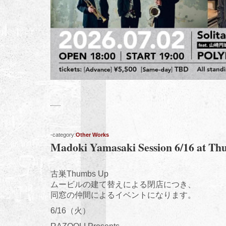
-category:
Other Works
Madoki Yamasaki Session 6/16 at 
古巣Thumbs Up
ムービルの建て替えによる閉店につき、
同窓の仲間によるイベントになります。
6/16（火）