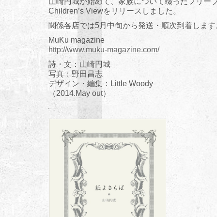
山崎円城が始めて、家族について綴ったフリー
Children’s Viewをリリースしました。
関係各店では5月中旬から発送・順次到着します
MuKu magazine
http://www.muku-magazine.com/
詩・文：山崎円城
写真：野田昌志
デザイン・編集：Little Woody
（2014.May out）