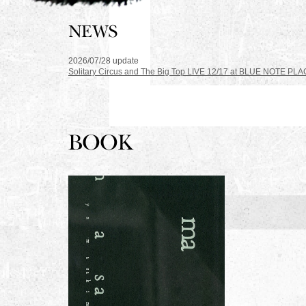
2026/07/28 update
Solitary Circus and The Big Top LIVE 12/17 at BLUE NOTE PL