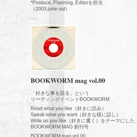
*Produce, Planning, Editorを担当
（2003.june out）
BOOKWORM mag vol.00
「好きな事を語る」という
リーディングイベントBOOKWORM
Read what you like（好きに読み）
Speak what you want（好きな様に話し）
Write as you like（好きに書く）をテーマにした
BOOKWORM MAG 創刊号
BOOKWORM mag vol.00