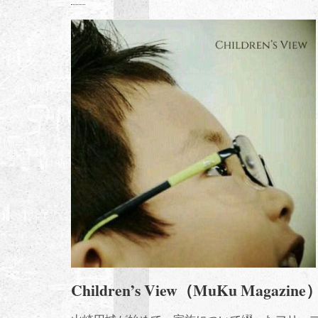
Children’s View（MuKu Magazine