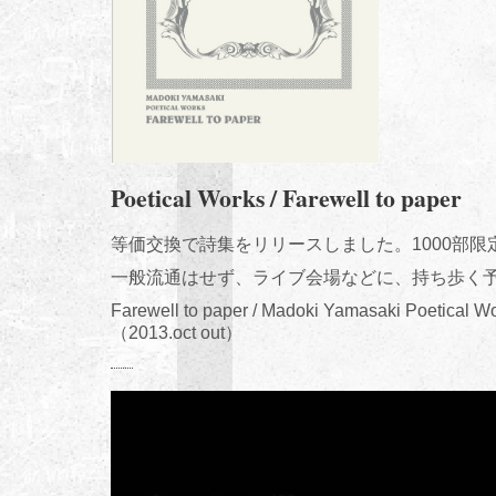
Poetical Works / Farewell to paper
等価交換で詩集をリリースしました。1000部限
一般流通はせず、ライブ会場などに、持ち歩く
Farewell to paper / Madoki Yamasaki Poetical W
（2013.oct out）