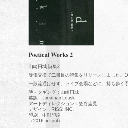
Poetical Works 2
山崎円城 詩集2
等価交換で二冊目の詩集をリリースしました。10
一般流通はせず、ライブ会場などに、持ち歩く
詩・タギング：山崎円城
英訳：Jonathan Leask
アートディレクション：笠谷圭見
デザイン：RISSI INC.
印刷：中町印刷
（2016.oct out）