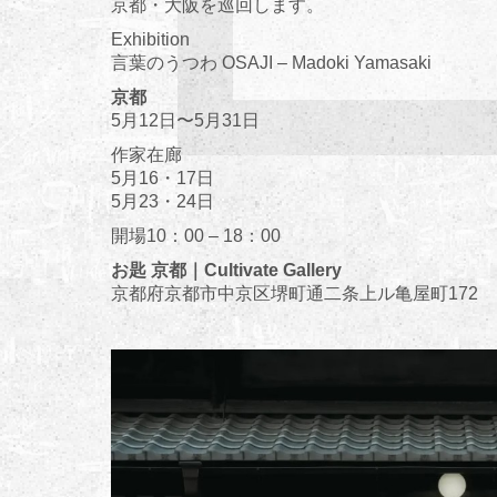
京都・大阪を巡回します。
Exhibition
言葉のうつわ OSAJI – Madoki Yamasaki
京都
5月12日〜5月31日
作家在廊
5月16・17日
5月23・24日
開場10：00 – 18：00
お匙 京都｜Cultivate Gallery
京都府京都市中京区堺町通二条上ル亀屋町172