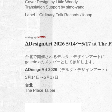
Cover Design by Little Woody
Translation Support by simo-yang
Label – Ordinary Folk Records / fooop
-category:
NEWS
ΔDesignArt 2026 5/14〜5/17 at The Pl
台北で開催されるデルタ・デザインアートに、
galerie aのメンバーとして参加します。
ΔDesignArt 2026
（デルタ・デザインアート）
5月14日〜5月17日
台北
The Place Taipei