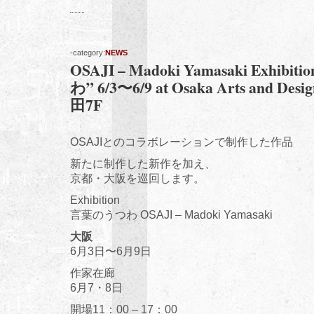
-category:
NEWS
OSAJI – Madoki Yamasaki Exhib
わ” 6/3〜6/9 at Osaka Arts and D
田7F
OSAJIとのコラボレーションで制作した作品
新たに制作した新作を加え、
京都・大阪を巡回します。
Exhibition
言葉のうつわ OSAJI – Madoki Yamasaki
大阪
6月3日〜6月9日
作家在廊
6月7・8日
開場11：00 – 17：00