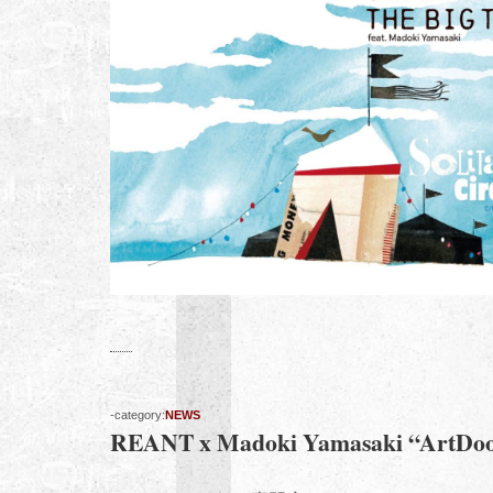
-category:
NEWS
REANT x Madoki Yamasaki “ArtDoo