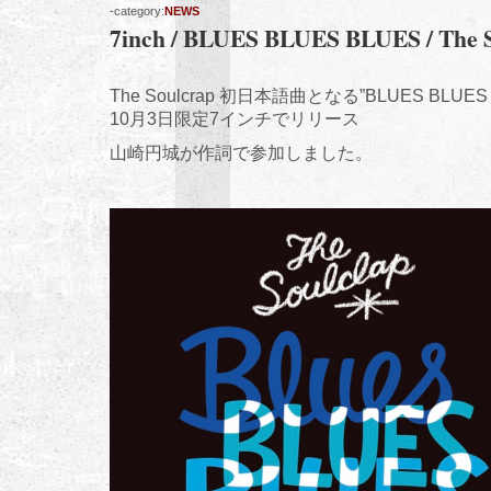
-category:
NEWS
7inch / BLUES BLUES BLUES / The 
The Soulcrap 初日本語曲となる”BLUES BLUES 
10月3日限定7インチでリリース
山崎円城が作詞で参加しました。