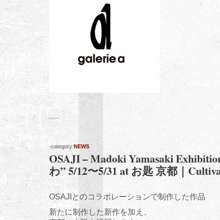
-category:
NEWS
OSAJI – Madoki Yamasaki Exhib
わ” 5/12〜5/31 at お匙 京都｜Cultivat
OSAJIとのコラボレーションで制作した作品
新たに制作した新作を加え、