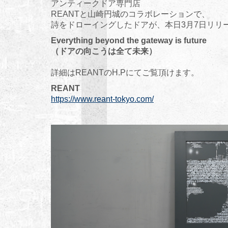
アンティークドア専門店
REANTと山崎円城のコラボレーションで、
詩をドローイングしたドアが、本日3月7日リリ
Everything beyond the gateway is future
（ドアの向こうは全て未来）
詳細はREANTのH.Pにてご覧頂けます。
REANT
https://www.reant-tokyo.com/