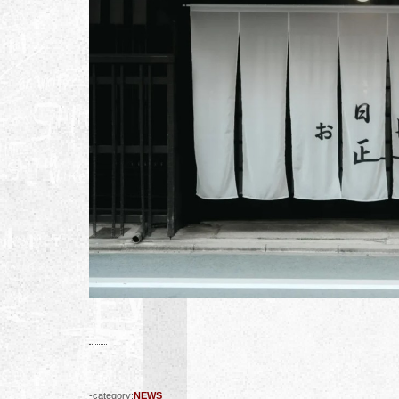
-category:
NEWS