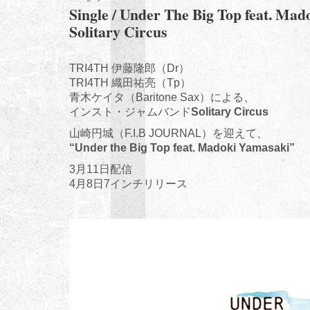
Single / Under The Big Top feat. Mad
Solitary Circus
TRI4TH 伊藤隆郎（Dr）
TRI4TH 織田祐亮（Tp）
青木ケイタ（Baritone Sax）による、
インスト・ジャムバンド
Solitary Circus
山崎円城（F.I.B JOURNAL）を迎えて、
“Under the Big Top feat. Madoki Yamasaki”
3月11日配信
4月8日7インチリリース