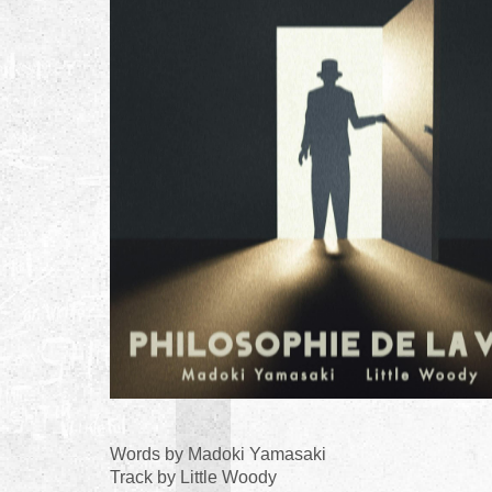
Words by Madoki Yamasaki
Track by Little Woody