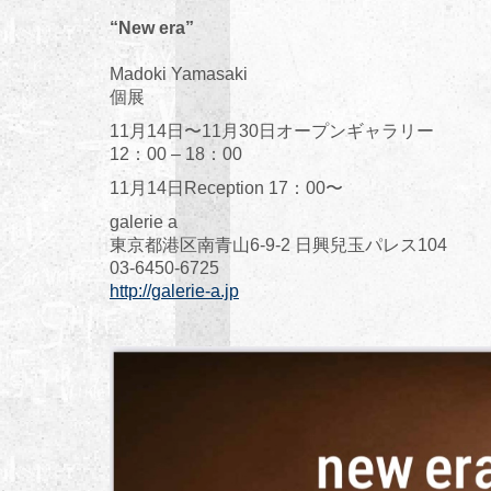
“New era”
Madoki Yamasaki
個展
11月14日〜11月30日オープンギャラリー
12：00 – 18：00
11月14日Reception 17：00〜
galerie a
東京都港区南青山6-9-2 日興兒玉パレス104
03-6450-6725
http://galerie-a.jp