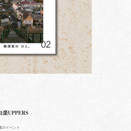
 白楽UPPERS
葉のイベント