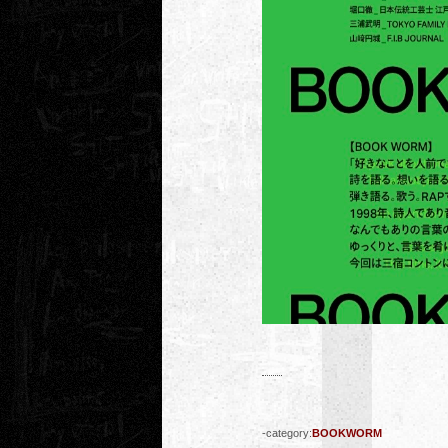
-category:
BOOKWORM