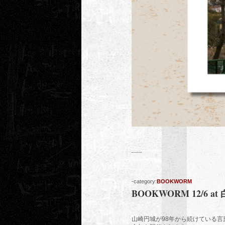
-category:
BOOKWORM
BOOKWORM 12/6 at
山崎円城が98年から続けている言