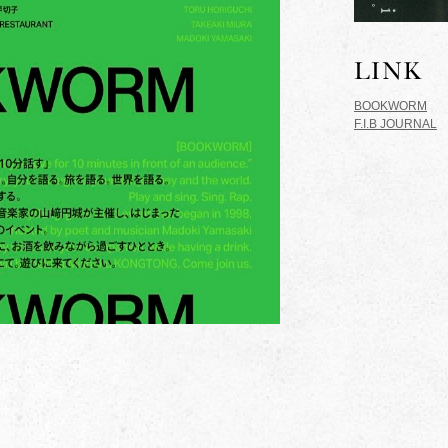
BOOKWORM
F.I.B JOURNAL